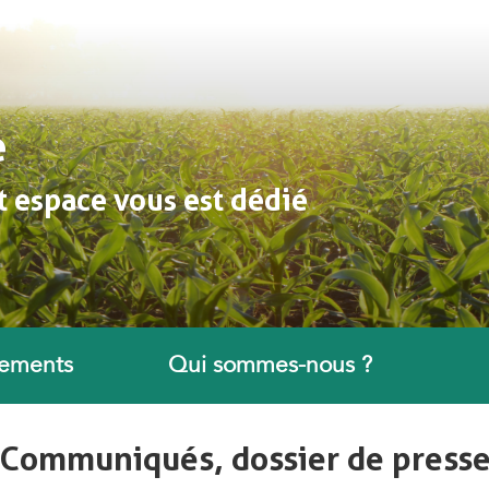
e
t espace vous est dédié
ements
Qui sommes-nous ?
Communiqués, dossier de press