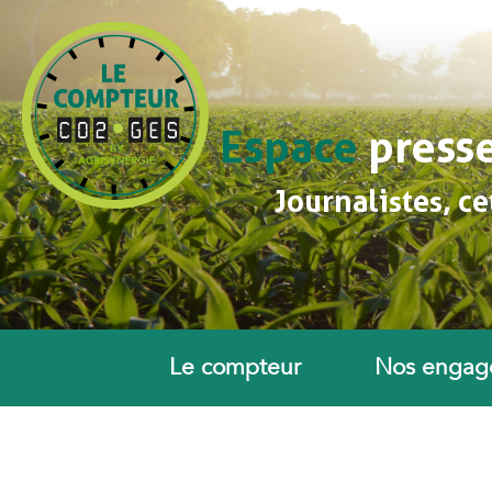
Espace
press
Journalistes, ce
Le compteur
Nos engag